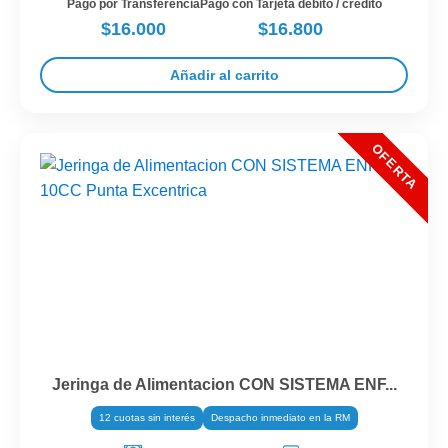
Pago por Transferencia
Pago con Tarjeta débito / crédito
$16.000
$16.800
Añadir al carrito
Jeringa de Alimentacion CON SISTEMA ENF...
12 cuotas sin interés
Despacho inmediato en la RM