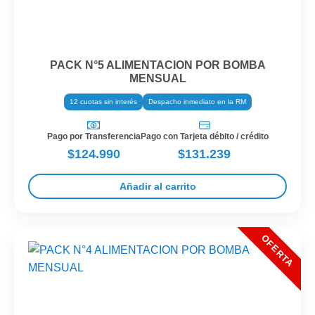
PACK N°5 ALIMENTACION POR BOMBA
MENSUAL
12 cuotas sin interés
Despacho inmediato en la RM
Pago por Transferencia
Pago con Tarjeta débito / crédito
$124.990
$131.239
Añadir al carrito