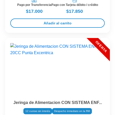
Pago por Transferencia
Pago con Tarjeta débito / crédito
$17.000
$17.850
Añadir al carrito
Jeringa de Alimentacion CON SISTEMA ENF...
12 cuotas sin interés
Despacho inmediato en la RM