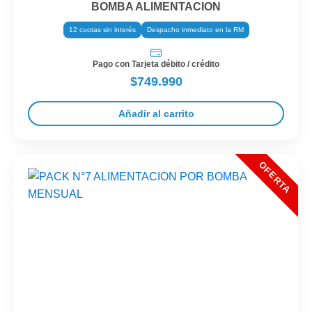
BOMBA ALIMENTACION
12 cuotas sin interés
Despacho inmediato en la RM
Pago con Tarjeta débito / crédito
$749.990
Añadir al carrito