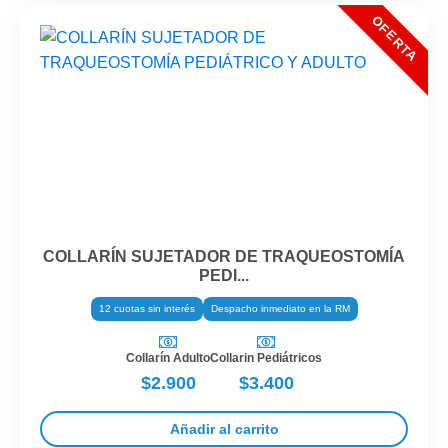
COLLARÍN SUJETADOR DE TRAQUEOSTOMÍA
PEDI...
12 cuotas sin interés
Despacho inmediato en la RM
Collarín Adulto
Collarin Pediátricos
$2.900
$3.400
Añadir al carrito