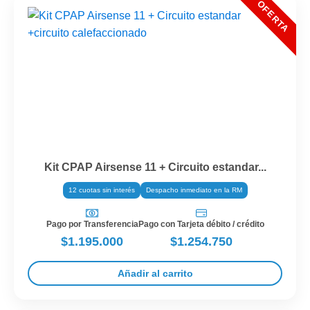
Kit CPAP Airsense 11 + Circuito estandar...
12 cuotas sin interés
Despacho inmediato en la RM
Pago por Transferencia
Pago con Tarjeta débito / crédito
$1.195.000
$1.254.750
Añadir al carrito