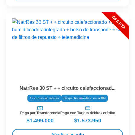
NatrRes 30 ST + + circuito calefaccionad...
12 cuotas sin interés
Despacho inmediato en la RM
Pago por Transferencia
Pago con Tarjeta débito / crédito
$1.499.000
$1.573.950
Añadir al carrito