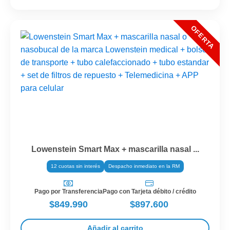
Lowenstein Smart Max + mascarilla nasal ...
12 cuotas sin interés
Despacho inmediato en la RM
Pago por Transferencia
Pago con Tarjeta débito / crédito
$849.990
$897.600
Añadir al carrito