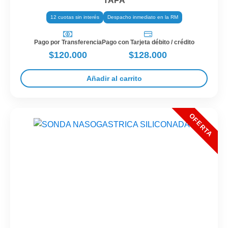
TAPA
12 cuotas sin interés
Despacho inmediato en la RM
Pago por Transferencia
Pago con Tarjeta débito / crédito
$120.000
$128.000
Añadir al carrito