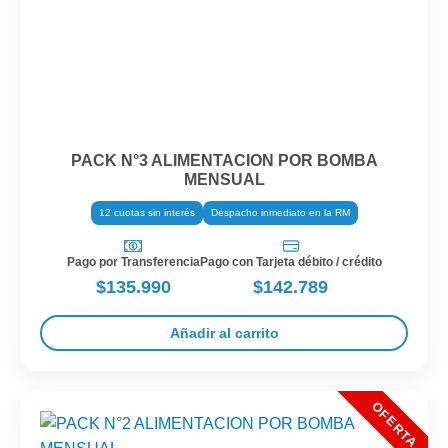
PACK N°3 ALIMENTACION POR BOMBA
MENSUAL
12 cuotas sin interés
Despacho inmediato en la RM
Pago por Transferencia
Pago con Tarjeta débito / crédito
$135.990
$142.789
Añadir al carrito