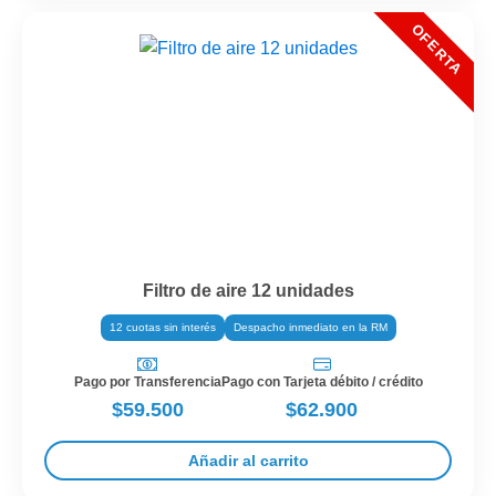
Filtro de aire 12 unidades
12 cuotas sin interés
Despacho inmediato en la RM
Pago por Transferencia
Pago con Tarjeta débito / crédito
$59.500
$62.900
Añadir al carrito