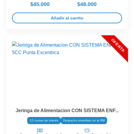
$45.000
$48.000
Añadir al carrito
Jeringa de Alimentacion CON SISTEMA ENF...
12 cuotas sin interés
Despacho inmediato en la RM