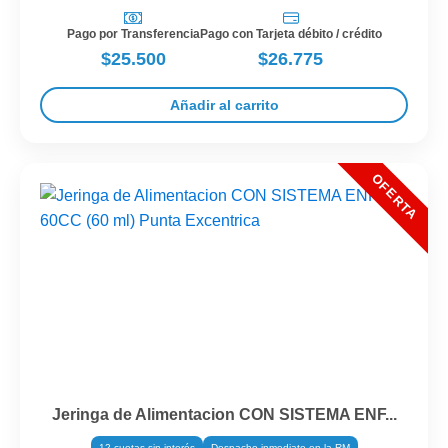
Pago por Transferencia
Pago con Tarjeta débito / crédito
$25.500
$26.775
Añadir al carrito
Jeringa de Alimentacion CON SISTEMA ENF...
12 cuotas sin interés
Despacho inmediato en la RM