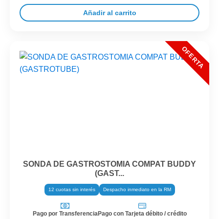
Añadir al carrito
SONDA DE GASTROSTOMIA COMPAT BUDDY
(GAST...
12 cuotas sin interés
Despacho inmediato en la RM
Pago por Transferencia
Pago con Tarjeta débito / crédito