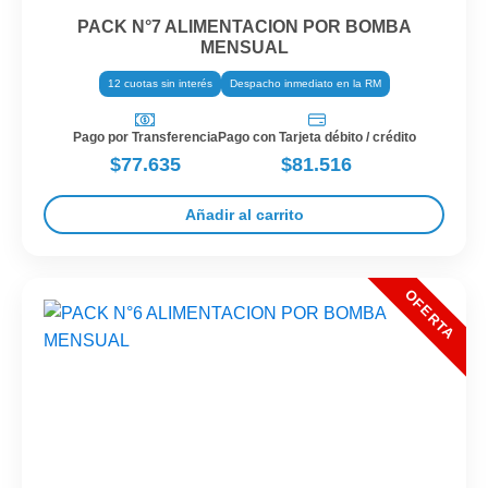
PACK N°7 ALIMENTACION POR BOMBA
MENSUAL
12 cuotas sin interés
Despacho inmediato en la RM
Pago por Transferencia
Pago con Tarjeta débito / crédito
$77.635
$81.516
Añadir al carrito