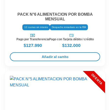
PACK N°6 ALIMENTACION POR BOMBA
MENSUAL
12 cuotas sin interés
Despacho inmediato en la RM
Pago por Transferencia
Pago con Tarjeta débito / crédito
$127.990
$132.000
Añadir al carrito