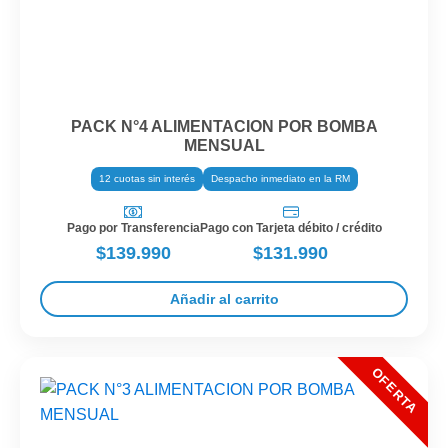
PACK N°4 ALIMENTACION POR BOMBA
MENSUAL
12 cuotas sin interés
Despacho inmediato en la RM
Pago por Transferencia
Pago con Tarjeta débito / crédito
$139.990
$131.990
Añadir al carrito