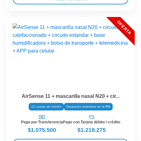
AirSense 11 + mascarilla nasal N20 + cir...
12 cuotas sin interés
Despacho inmediato en la RM
Pago por Transferencia
Pago con Tarjeta débito / crédito
$1.075.500
$1.219.275