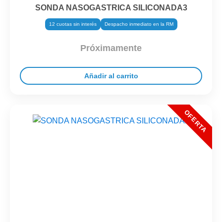
SONDA NASOGASTRICA SILICONADA3
12 cuotas sin interés
Despacho inmediato en la RM
Próximamente
Añadir al carrito