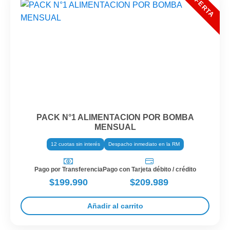
PACK N°1 ALIMENTACION POR BOMBA
MENSUAL
12 cuotas sin interés
Despacho inmediato en la RM
Pago por Transferencia
Pago con Tarjeta débito / crédito
$199.990
$209.989
Añadir al carrito