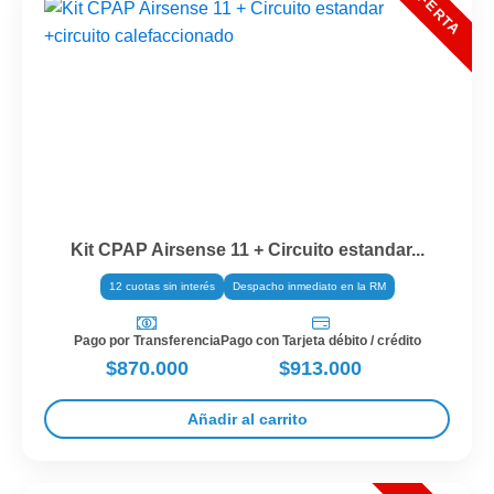
Kit CPAP Airsense 11 + Circuito estandar...
12 cuotas sin interés
Despacho inmediato en la RM
Pago por Transferencia
Pago con Tarjeta débito / crédito
$870.000
$913.000
Añadir al carrito