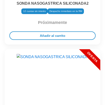
SONDA NASOGASTRICA SILICONADA2
12 cuotas sin interés
Despacho inmediato en la RM
Próximamente
Añadir al carrito