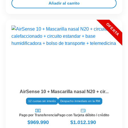
Añadir al carrito
AirSense 10 + Mascarilla nasal N20 + cir...
12 cuotas sin interés
Despacho inmediato en la RM
Pago por Transferencia
Pago con Tarjeta débito / crédito
$969.990
$1.012.190