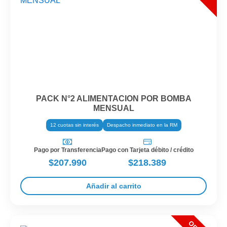
PACK N°2 ALIMENTACION POR BOMBA
MENSUAL
12 cuotas sin interés
Despacho inmediato en la RM
Pago por Transferencia
Pago con Tarjeta débito / crédito
$207.990
$218.389
Añadir al carrito