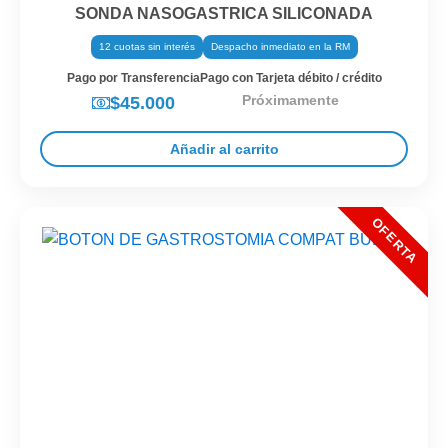
SONDA NASOGASTRICA SILICONADA
12 cuotas sin interés
Despacho inmediato en la RM
Pago por Transferencia
Pago con Tarjeta débito / crédito
Próximamente
$45.000
Añadir al carrito