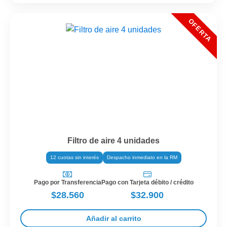
Filtro de aire 4 unidades
12 cuotas sin interés
Despacho inmediato en la RM
Pago por Transferencia
Pago con Tarjeta débito / crédito
$28.560
$32.900
Añadir al carrito