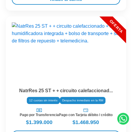
NatrRes 25 ST + + circuito calefaccionad...
12 cuotas sin interés
Despacho inmediato en la RM
Pago por Transferencia
Pago con Tarjeta débito / crédito
$1.399.000
$1.468.950