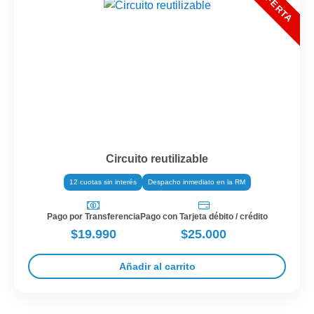
Circuito reutilizable
12 cuotas sin interés
Despacho inmediato en la RM
Pago por Transferencia
Pago con Tarjeta débito / crédito
$19.990
$25.000
Añadir al carrito