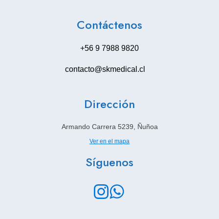
Contáctenos
+56 9 7988 9820
contacto@skmedical.cl
Dirección
Armando Carrera 5239, Ñuñoa
Ver en el mapa
Síguenos