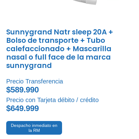
Sunnygrand Natr sleep 20A +
Bolso de transporte + Tubo
calefaccionado + Mascarilla
nasal o full face de la marca
sunnygrand
Precio Transferencia
$589.990
Precio con Tarjeta débito / crédito
$649.999
Despacho inmediato en
la RM