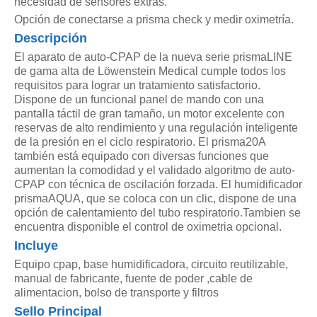
necesidad de sensores extras.
Opción de conectarse a prisma check y medir oximetría.
Descripción
El aparato de auto-CPAP de la nueva serie prismaLINE
de gama alta de Löwenstein Medical cumple todos los
requisitos para lograr un tratamiento satisfactorio.
Dispone de un funcional panel de mando con una
pantalla táctil de gran tamaño, un motor excelente con
reservas de alto rendimiento y una regulación inteligente
de la presión en el ciclo respiratorio. El prisma20A
también está equipado con diversas funciones que
aumentan la comodidad y el validado algoritmo de auto-
CPAP con técnica de oscilación forzada. El humidificador
prismaAQUA, que se coloca con un clic, dispone de una
opción de calentamiento del tubo respiratorio.Tambien se
encuentra disponible el control de oximetria opcional.
Incluye
Equipo cpap, base humidificadora, circuito reutilizable,
manual de fabricante, fuente de poder ,cable de
alimentacion, bolso de transporte y filtros
Sello Principal