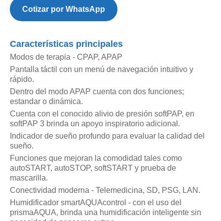
20A
Cotizar por WhatsApp
cantidad
Características principales
Modos de terapia - CPAP, APAP
Pantalla táctil con un menú de navegación intuitivo y
rápido.
Dentro del modo APAP cuenta con dos funciones;
estandar o dinámica.
Cuenta con el conocido alivio de presión softPAP, en
softPAP 3 brinda un apoyo inspiratorio adicional.
Indicador de sueño profundo para evaluar la calidad del
sueño.
Funciones que mejoran la comodidad tales como
autoSTART, autoSTOP, softSTART y prueba de
mascarilla.
Conectividad moderna - Telemedicina, SD, PSG, LAN.
Humidificador smartAQUAcontrol - con el uso del
prismaAQUA, brinda una humidificación inteligente sin