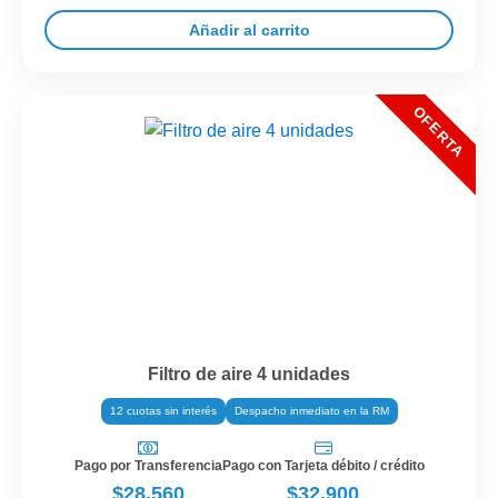
Añadir al carrito
Filtro de aire 4 unidades
12 cuotas sin interés
Despacho inmediato en la RM
Pago por Transferencia
Pago con Tarjeta débito / crédito
$28.560
$32.900