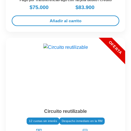
Pago por Transferencia
Pago con Tarjeta débito / crédito
$75.000
$83.900
Añadir al carrito
Circuito reutilizable
12 cuotas sin interés
Despacho inmediato en la RM