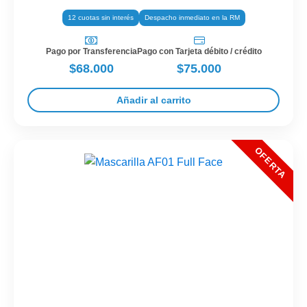
12 cuotas sin interés
Despacho inmediato en la RM
Pago por Transferencia
Pago con Tarjeta débito / crédito
$68.000
$75.000
Añadir al carrito