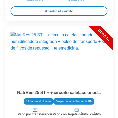
Añadir al carrito
NatrRes 25 ST + + circuito calefaccionad...
12 cuotas sin interés
Despacho inmediato en la RM
Pago por Transferencia
Pago con Tarjeta débito / crédito