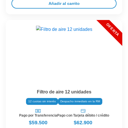
Añadir al carrito
Filtro de aire 12 unidades
12 cuotas sin interés
Despacho inmediato en la RM
Pago por Transferencia
Pago con Tarjeta débito / crédito
$59.500
$62.900