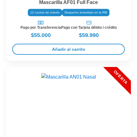
Mascarilla AF01 Full Face
12 cuotas sin interés
Despacho inmediato en la RM
Pago por Transferencia
Pago con Tarjeta débito / crédito
$55.000
$59.990
Añadir al carrito