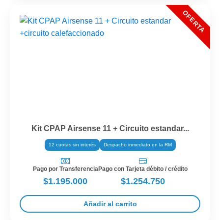
Kit CPAP Airsense 11 + Circuito estandar...
12 cuotas sin interés
Despacho inmediato en la RM
Pago por Transferencia
Pago con Tarjeta débito / crédito
$1.195.000
$1.254.750
Añadir al carrito