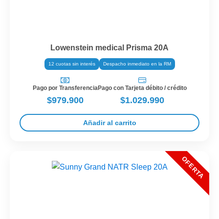
Lowenstein medical Prisma 20A
12 cuotas sin interés
Despacho inmediato en la RM
Pago por Transferencia
Pago con Tarjeta débito / crédito
$979.900
$1.029.990
Añadir al carrito