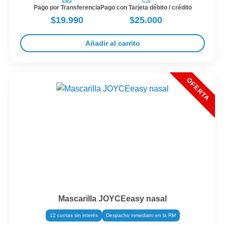
Pago por Transferencia
Pago con Tarjeta débito / crédito
$19.990
$25.000
Añadir al carrito
Mascarilla JOYCEeasy nasal
12 cuotas sin interés
Despacho inmediato en la RM