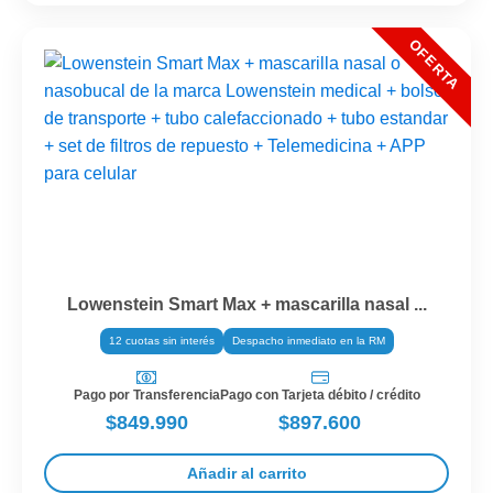
Lowenstein Smart Max + mascarilla nasal ...
12 cuotas sin interés
Despacho inmediato en la RM
Pago por Transferencia
Pago con Tarjeta débito / crédito
$849.990
$897.600
Añadir al carrito