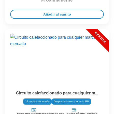
Próximamente
Añadir al carrito
Circuito calefaccionado para cualquier m...
12 cuotas sin interés
Despacho inmediato en la RM