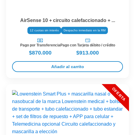
AirSense 10 + circuito calefaccionado + ...
12 cuotas sin interés
Despacho inmediato en la RM
Pago por Transferencia
Pago con Tarjeta débito / crédito
$870.000
$913.000
Añadir al carrito