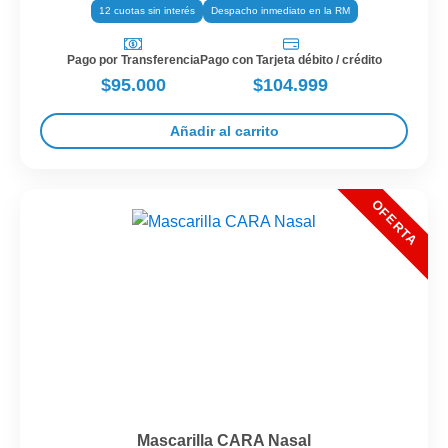
12 cuotas sin interés
Despacho inmediato en la RM
Pago por Transferencia
Pago con Tarjeta débito / crédito
$95.000
$104.999
Añadir al carrito
Mascarilla CARA Nasal