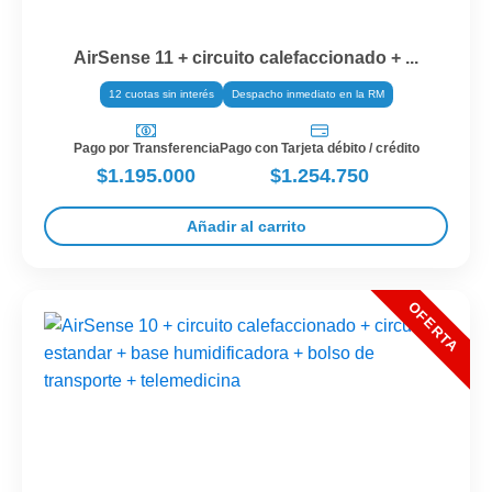
AirSense 11 + circuito calefaccionado + ...
12 cuotas sin interés
Despacho inmediato en la RM
Pago por Transferencia
Pago con Tarjeta débito / crédito
$1.195.000
$1.254.750
Añadir al carrito