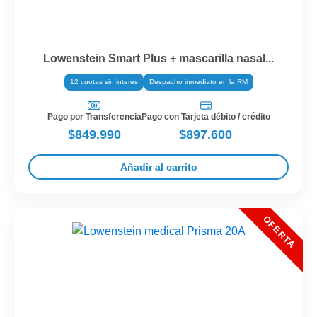
Lowenstein Smart Plus + mascarilla nasal...
12 cuotas sin interés
Despacho inmediato en la RM
Pago por Transferencia
Pago con Tarjeta débito / crédito
$849.990
$897.600
Añadir al carrito