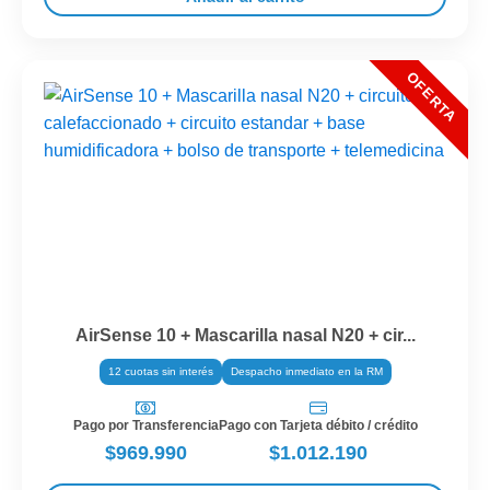
AirSense 10 + Mascarilla nasal N20 + cir...
12 cuotas sin interés
Despacho inmediato en la RM
Pago por Transferencia
Pago con Tarjeta débito / crédito
$969.990
$1.012.190