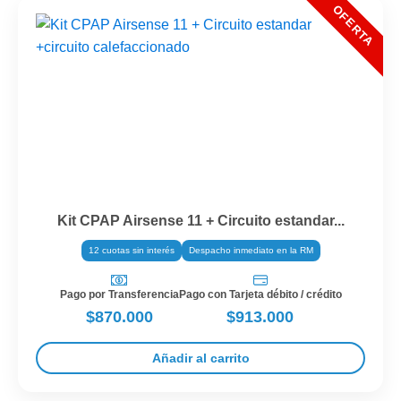
Kit CPAP Airsense 11 + Circuito estandar...
12 cuotas sin interés
Despacho inmediato en la RM
Pago por Transferencia
Pago con Tarjeta débito / crédito
$870.000
$913.000
Añadir al carrito