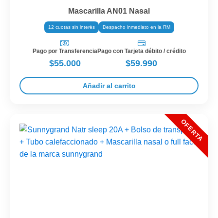
Mascarilla AN01 Nasal
12 cuotas sin interés
Despacho inmediato en la RM
Pago por Transferencia
Pago con Tarjeta débito / crédito
$55.000
$59.990
Añadir al carrito