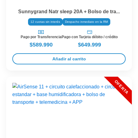
Sunnygrand Natr sleep 20A + Bolso de tra...
12 cuotas sin interés
Despacho inmediato en la RM
Pago por Transferencia
Pago con Tarjeta débito / crédito
$589.990
$649.999
Añadir al carrito