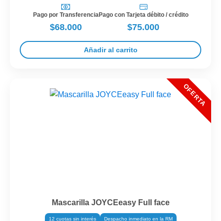
Pago por Transferencia
Pago con Tarjeta débito / crédito
$68.000
$75.000
Añadir al carrito
Mascarilla JOYCEeasy Full face
12 cuotas sin interés
Despacho inmediato en la RM