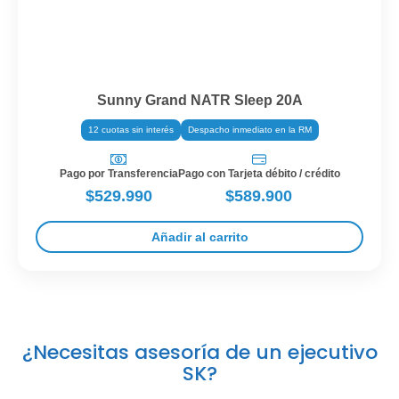
Sunny Grand NATR Sleep 20A
12 cuotas sin interés
Despacho inmediato en la RM
Pago por Transferencia
Pago con Tarjeta débito / crédito
$529.990
$589.900
Añadir al carrito
¿Necesitas asesoría de un ejecutivo
SK?