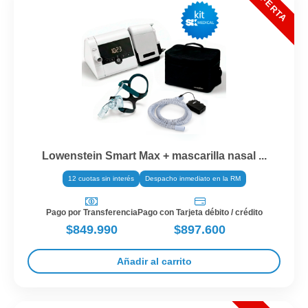
Lowenstein Smart Max + mascarilla nasal ...
12 cuotas sin interés
Despacho inmediato en la RM
Pago por Transferencia
Pago con Tarjeta débito / crédito
$849.990
$897.600
Añadir al carrito