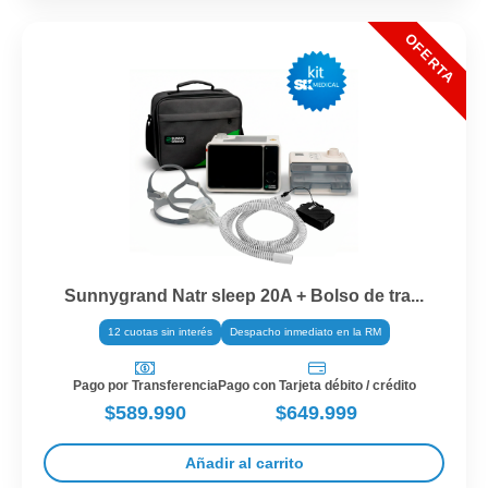
Sunnygrand Natr sleep 20A + Bolso de tra...
12 cuotas sin interés
Despacho inmediato en la RM
Pago por Transferencia
Pago con Tarjeta débito / crédito
$589.990
$649.999
Añadir al carrito