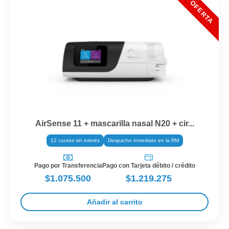
AirSense 11 + mascarilla nasal N20 + cir...
12 cuotas sin interés
Despacho inmediato en la RM
Pago por Transferencia
Pago con Tarjeta débito / crédito
$1.075.500
$1.219.275
Añadir al carrito