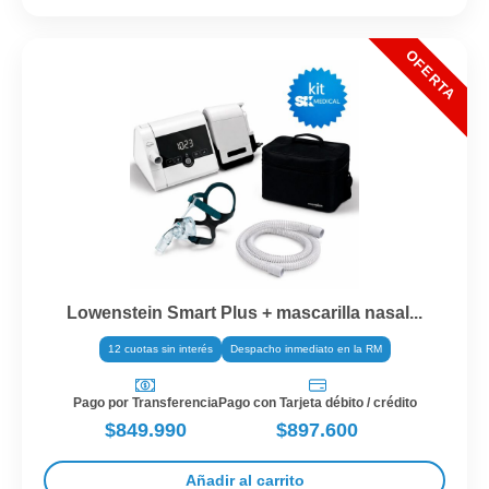
Lowenstein Smart Plus + mascarilla nasal...
12 cuotas sin interés
Despacho inmediato en la RM
Pago por Transferencia
Pago con Tarjeta débito / crédito
$849.990
$897.600
Añadir al carrito