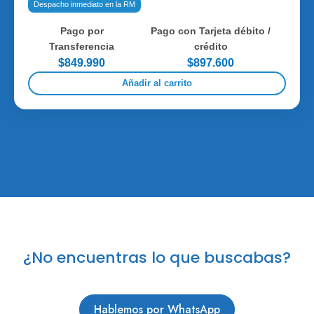
Despacho inmediato en la RM
Pago por
Pago con Tarjeta débito /
Transferencia
crédito
$849.990
$897.600
Añadir al carrito
¿No encuentras lo que buscabas?
Hablemos por WhatsApp