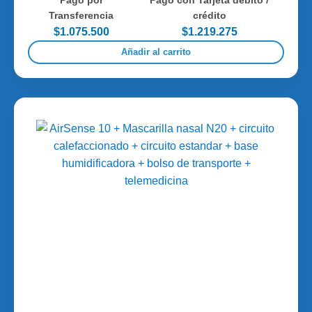
Pago por
Pago con Tarjeta débito /
Transferencia
crédito
$1.075.500
$1.219.275
Añadir al carrito