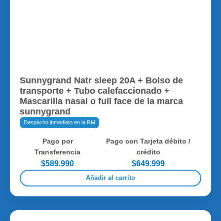
Sunnygrand Natr sleep 20A + Bolso de
transporte + Tubo calefaccionado +
Mascarilla nasal o full face de la marca
sunnygrand
Despacho inmediato en la RM
Pago por
Pago con Tarjeta débito /
Transferencia
crédito
$589.990
$649.999
Añadir al carrito