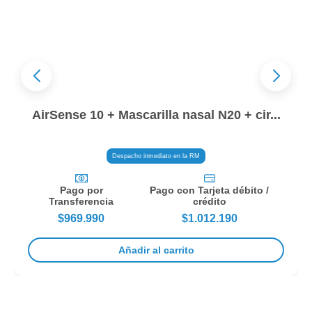
Lowenstein Smart Plus + mascarilla
nasal...
Despacho inmediato en la RM
Pago por
Pago con Tarjeta débito /
Transferencia
crédito
$849.990
$897.600
Añadir al carrito