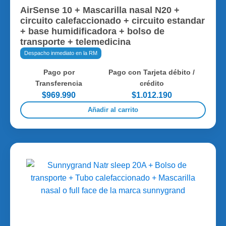
AirSense 10 + Mascarilla nasal N20 +
circuito calefaccionado + circuito estandar
+ base humidificadora + bolso de
transporte + telemedicina
Despacho inmediato en la RM
Pago por
Pago con Tarjeta débito /
Transferencia
crédito
$969.990
$1.012.190
Añadir al carrito