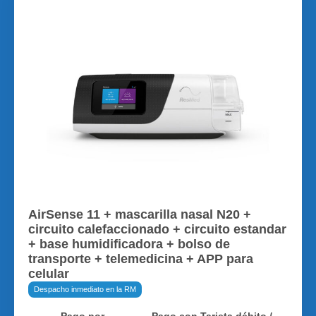
AirSense 11 + mascarilla nasal N20 +
circuito calefaccionado + circuito estandar
+ base humidificadora + bolso de
transporte + telemedicina + APP para
celular
Despacho inmediato en la RM