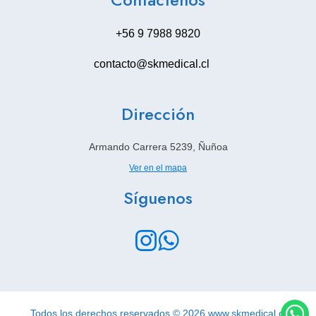
+56 9 7988 9820
contacto@skmedical.cl
Dirección
Armando Carrera 5239, Ñuñoa
Ver en el mapa
Síguenos
Todos los derechos reservados © 2026 www.skmedical.cl