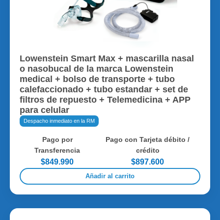
Lowenstein Smart Max + mascarilla nasal
o nasobucal de la marca Lowenstein
medical + bolso de transporte + tubo
calefaccionado + tubo estandar + set de
filtros de repuesto + Telemedicina + APP
para celular
Despacho inmediato en la RM
Pago por
Pago con Tarjeta débito /
Transferencia
crédito
$849.990
$897.600
Añadir al carrito