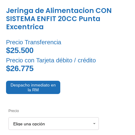
Jeringa de Alimentacion CON
SISTEMA ENFIT 20CC Punta
Excentrica
Precio Transferencia
$25.500
Precio con Tarjeta débito / crédito
$26.775
Despacho inmediato en
la RM
Precio