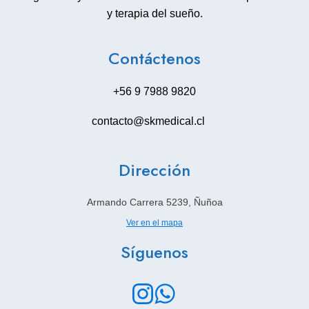
y terapia del sueño.
Contáctenos
+56 9 7988 9820
contacto@skmedical.cl
Dirección
Armando Carrera 5239, Ñuñoa
Ver en el mapa
Síguenos