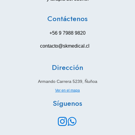
Contáctenos
+56 9 7988 9820
contacto@skmedical.cl
Dirección
Armando Carrera 5239, Ñuñoa
Ver en el mapa
Síguenos