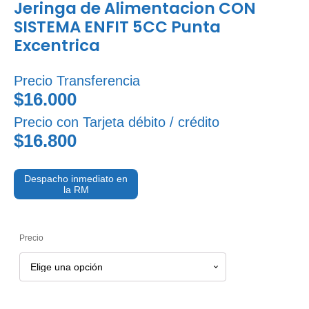
Jeringa de Alimentacion CON
SISTEMA ENFIT 5CC Punta
Excentrica
Precio Transferencia
$16.000
Precio con Tarjeta débito / crédito
$16.800
Despacho inmediato en
la RM
Precio