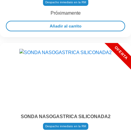
Despacho inmediato en la RM
Próximamente
Añadir al carrito
SONDA NASOGASTRICA SILICONADA2
Despacho inmediato en la RM