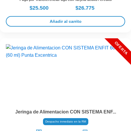
$25.500
$26.775
Añadir al carrito
Jeringa de Alimentacion CON SISTEMA ENF...
Despacho inmediato en la RM