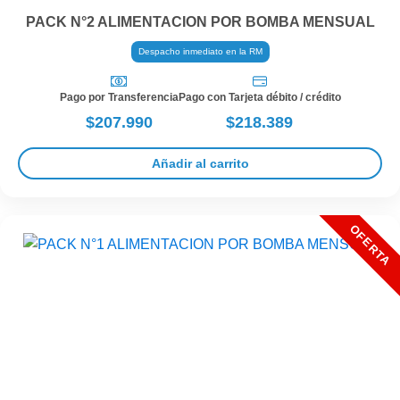
PACK N°2 ALIMENTACION POR BOMBA MENSUAL
Despacho inmediato en la RM
Pago por Transferencia
Pago con Tarjeta débito / crédito
$207.990
$218.389
Añadir al carrito