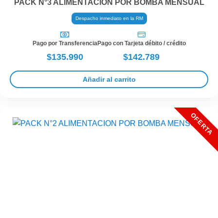
PACK N°3 ALIMENTACION POR BOMBA MENSUAL
Despacho inmediato en la RM
Pago por Transferencia
Pago con Tarjeta débito / crédito
$135.990
$142.789
Añadir al carrito