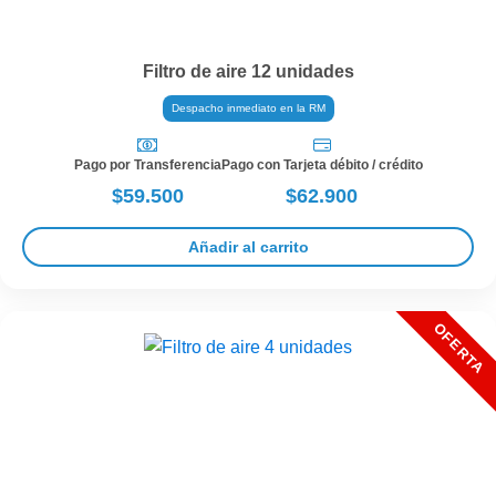
Filtro de aire 12 unidades
Despacho inmediato en la RM
Pago por Transferencia
Pago con Tarjeta débito / crédito
$59.500
$62.900
Añadir al carrito