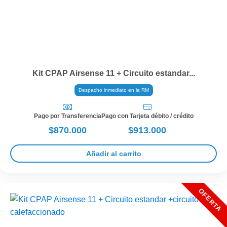
Kit CPAP Airsense 11 + Circuito estandar...
Despacho inmediato en la RM
Pago por Transferencia
Pago con Tarjeta débito / crédito
$870.000
$913.000
Añadir al carrito