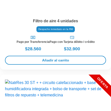
Filtro de aire 4 unidades
Despacho inmediato en la RM
Pago por Transferencia
Pago con Tarjeta débito / crédito
$28.560
$32.900
Añadir al carrito