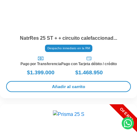
NatrRes 25 ST + + circuito calefaccionad...
Despacho inmediato en la RM
Pago por Transferencia
Pago con Tarjeta débito / crédito
$1.399.000
$1.468.950
Añadir al carrito