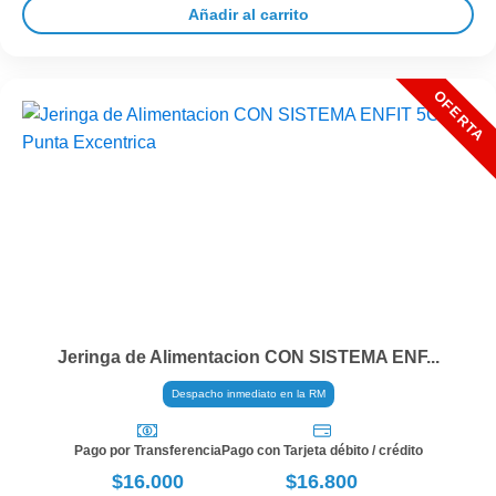
Añadir al carrito
Jeringa de Alimentacion CON SISTEMA ENF...
Despacho inmediato en la RM
Pago por Transferencia
Pago con Tarjeta débito / crédito
$16.000
$16.800