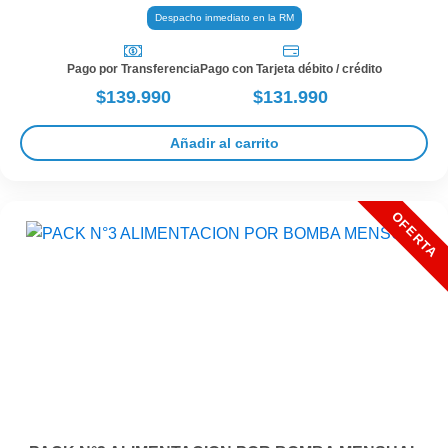
Despacho inmediato en la RM
Pago por Transferencia
Pago con Tarjeta débito / crédito
$139.990
$131.990
Añadir al carrito