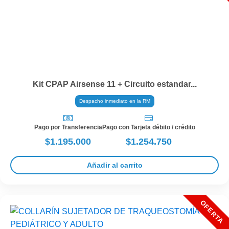
Kit CPAP Airsense 11 + Circuito estandar...
Despacho inmediato en la RM
Pago por Transferencia
Pago con Tarjeta débito / crédito
$1.195.000
$1.254.750
Añadir al carrito