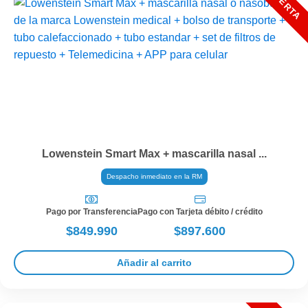
Lowenstein Smart Max + mascarilla nasal ...
Despacho inmediato en la RM
Pago por Transferencia
Pago con Tarjeta débito / crédito
$849.990
$897.600
Añadir al carrito