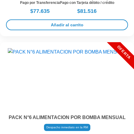
Pago por Transferencia
Pago con Tarjeta débito / crédito
$77.635
$81.516
Añadir al carrito
PACK N°6 ALIMENTACION POR BOMBA MENSUAL
Despacho inmediato en la RM