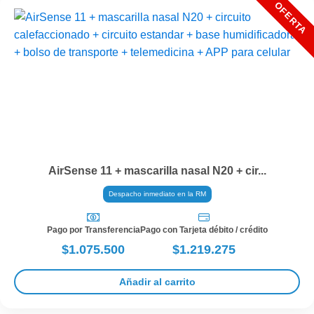
AirSense 11 + mascarilla nasal N20 + cir...
Despacho inmediato en la RM
Pago por Transferencia
Pago con Tarjeta débito / crédito
$1.075.500
$1.219.275
Añadir al carrito