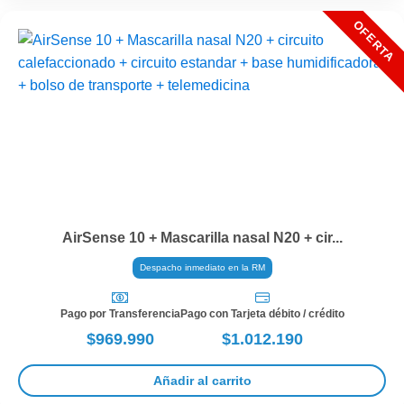
AirSense 10 + Mascarilla nasal N20 + cir...
Despacho inmediato en la RM
Pago por Transferencia
Pago con Tarjeta débito / crédito
$969.990
$1.012.190
Añadir al carrito