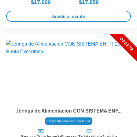
$17.000
$17.850
Añadir al carrito
Jeringa de Alimentacion CON SISTEMA ENF...
Despacho inmediato en la RM
Pago por Transferencia
Pago con Tarjeta débito / crédito