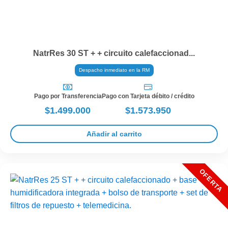
NatrRes 30 ST + + circuito calefaccionad...
Despacho inmediato en la RM
Pago por Transferencia
Pago con Tarjeta débito / crédito
$1.499.000
$1.573.950
Añadir al carrito