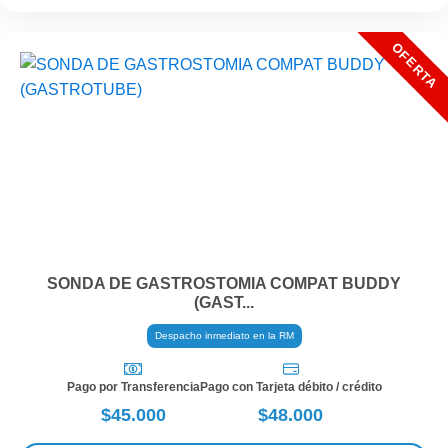
SONDA DE GASTROSTOMIA COMPAT BUDDY
(GAST...
Despacho inmediato en la RM
Pago por Transferencia
Pago con Tarjeta débito / crédito
$45.000
$48.000