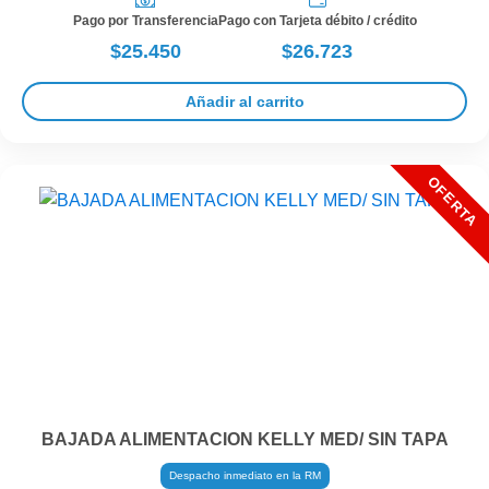
Pago por Transferencia
Pago con Tarjeta débito / crédito
$25.450
$26.723
Añadir al carrito
BAJADA ALIMENTACION KELLY MED/ SIN TAPA
Despacho inmediato en la RM