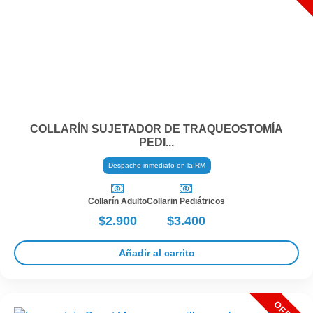
COLLARÍN SUJETADOR DE TRAQUEOSTOMÍA
PEDI...
Despacho inmediato en la RM
Collarín Adulto
Collarin Pediátricos
$2.900
$3.400
Añadir al carrito