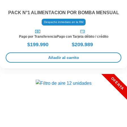
PACK N°1 ALIMENTACION POR BOMBA MENSUAL
Despacho inmediato en la RM
Pago por Transferencia
Pago con Tarjeta débito / crédito
$199.990
$209.989
Añadir al carrito