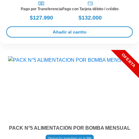
Pago por Transferencia
Pago con Tarjeta débito / crédito
$127.990
$132.000
Añadir al carrito
PACK N°5 ALIMENTACION POR BOMBA MENSUAL
Despacho inmediato en la RM